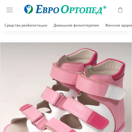
Средства реабилитации
Домашняя физиотерапия
Женское здоро