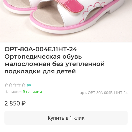
ОРТ-80А-004Е.11НТ-24
Ортопедическая обувь
малосложная без утепленной
подкладки для детей
(0)
Наличие:
В наличии
арт.
ОРТ-80А-004Е.11НТ-24
2 850 ₽
Купить в 1 клик