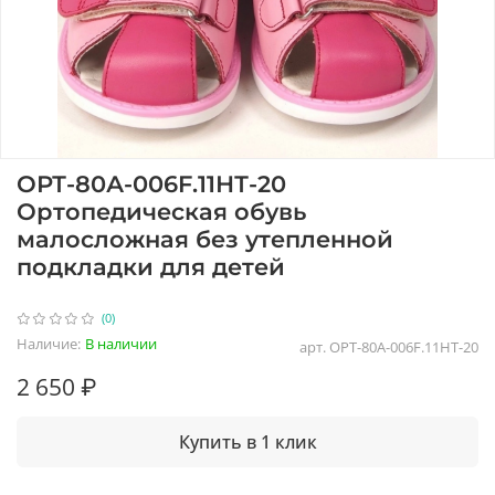
ОРТ-80А-006F.11НТ-20
Ортопедическая обувь
малосложная без утепленной
подкладки для детей
(0)
Наличие:
В наличии
арт.
ОРТ-80А-006F.11НТ-20
2 650 ₽
Купить в 1 клик