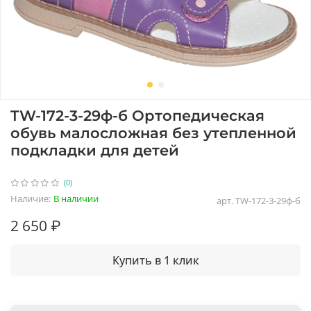
TW-172-3-29ф-б Ортопедическая
обувь малосложная без утепленной
подкладки для детей
(0)
Наличие:
В наличии
арт.
TW-172-3-29ф-б
2 650 ₽
Купить в 1 клик