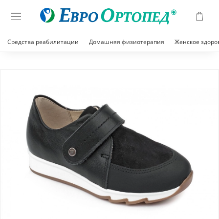
Средства реабилитации
Домашняя физиотерапия
Женское здоро