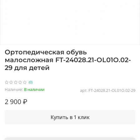
Ортопедическая обувь
малосложная FT-24028.21-OL01О.02-
29 для детей
(0)
Наличие:
В наличии
арт.
FT-24028.21-OL01О.02-29
2 900 ₽
Купить в 1 клик