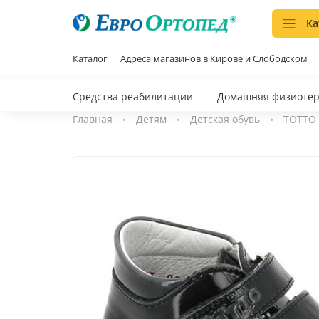
Ка
Каталог
Адреса магазинов в Кирове и Слободском
Средства реабилитации
Домашняя физиоте
Главная
Детям
Детская обувь
ТОТТО