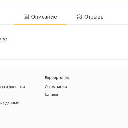
Описание
Отзывы
2-81
Евроортопед
аза и доставки
О компании
Каталог
ые данные