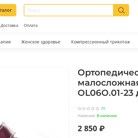
талог
Доставка
Оплата
рапия
Женское здоровье
Компрессионный трикотаж
Ортопедичес
малосложная
OL06О.01-23 
(0)
Наличие:
В наличии
2 850 ₽