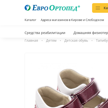
Ка
Каталог
Адреса магазинов в Кирове и Слободском
Средства реабилитации
Домашняя физиоте
Главная
Детям
Детская обувь
Тапибу