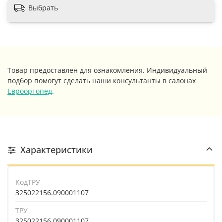
Выбрать
Товар предоставлен для ознакомления. Индивидуальный
подбор помогут сделать наши консультанты в салонах
Евроортопед
.
Характеристики
КодТРУ
325022156.090001107
ТРУ
325022156.090001107