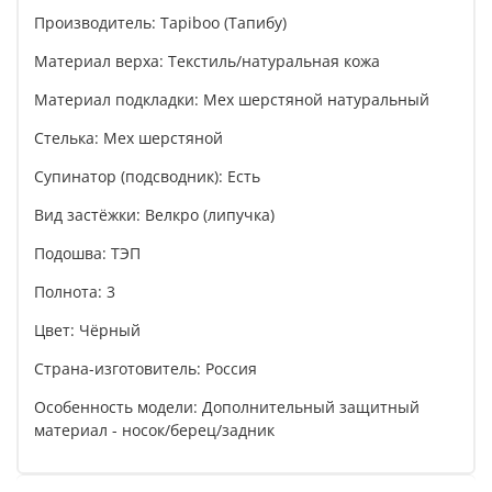
Производитель: Tapiboo (Тапибу)
Материал верха: Текстиль/натуральная кожа
Материал подкладки: Мех шерстяной натуральный
Стелька: Мех шерстяной
Супинатор (подсводник): Есть
Вид застёжки: Велкро (липучка)
Подошва: ТЭП
Полнота: 3
Цвет: Чёрный
Страна-изготовитель: Россия
Особенность модели: Дополнительный защитный
материал - носок/берец/задник