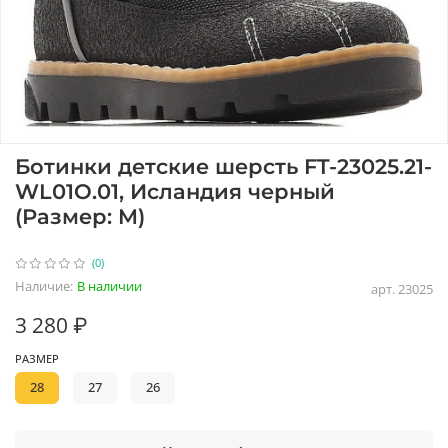
Ботинки детские шерсть FT-23025.21-
WL01O.01, Исландия черный
(Размер: M)
(0)
Наличие:
В наличии
арт.
23025
3 280 ₽
РАЗМЕР
28
27
26