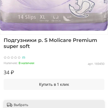
Подгузники р. S Molicare Premium
super soft
(0)
Наличие:
В наличии
арт.
169450
34 ₽
Купить в 1 клик
Выбрать