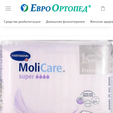
Средства реабилитации
Домашняя физиотерапия
Женское здоро