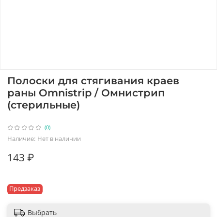
Полоски для стягивания краев
раны Omnistrip / Омнистрип
(стерильные)
(0)
Наличие:
Нет в наличии
143 ₽
Предзаказ
Выбрать