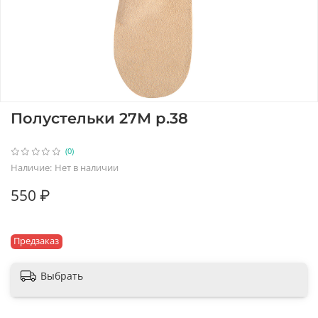
Полустельки 27М р.38
(0)
Наличие:
Нет в наличии
550 ₽
Предзаказ
Выбрать