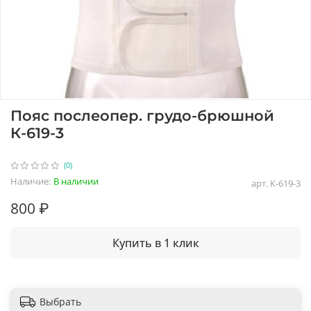
Пояс послеопер. грудо-брюшной
К-619-3
(0)
Наличие:
В наличии
арт.
К-619-3
800 ₽
Купить в 1 клик
Выбрать