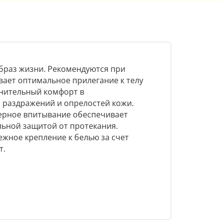
образ жизни. Рекомендуются при
вает оптимальное прилегание к телу
лнительный комфорт в
 раздражений и опрелостей кожи.
ерное впитывание обеспечивает
ьной защитой от протекания.
ежное крепление к белью за счет
т.