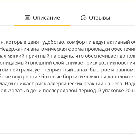
Описание
Отзывы
, которые ценят удобство, комфорт и ведут активный 
и.Недержания.анатомическая форма прокладки обеспечи
иал мягкий приятный на ощупь, что обеспечивает допо
оницаемый) внешний слой снижает риск возникновения
ом нейтрализует неприятный запах, быстрое и равном
ные внутренние боковые бортики являются дополнител
ладки снижает риск аллергических реакций на него. Над
льзовать в до- и послеродовой период. В упаковке 20ш