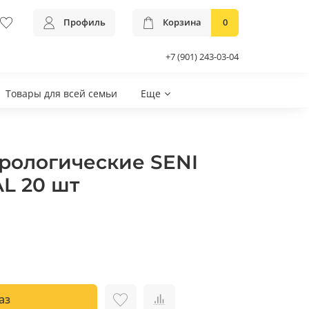
Профиль
Корзина
0
+7 (901) 243-03-04
Товары для всей семьи
Еще
рологические SENI
L 20 шт
аз