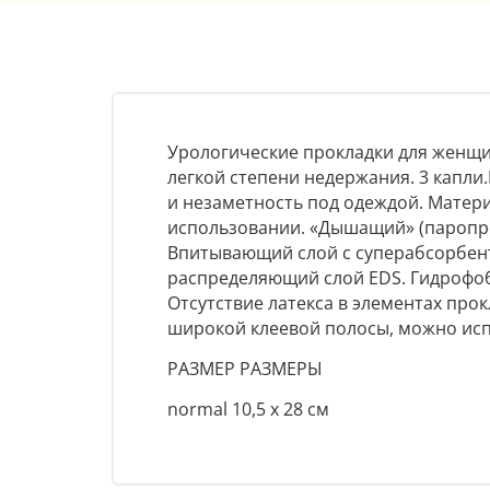
Урологические прокладки для женщин
легкой степени недержания. 3 капл
и незаметность под одеждой. Матер
использовании. «Дышащий» (паропр
Впитывающий слой с суперабсорбент
распределяющий слой EDS. Гидрофоб
Отсутствие латекса в элементах прок
широкой клеевой полосы, можно испо
РАЗМЕР РАЗМЕРЫ
normal 10,5 x 28 см