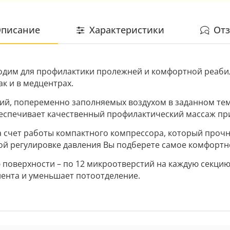
писание
Характеристики
От
дим для профилактики пролежней и комфортной реаби
ак и в медцентрах.
ций, попеременно заполняемых воздухом в заданном тем
еспечивает качественный профилактический массаж пр
а счет работы компактного компрессора, который прочн
й регулировке давления Вы подберете самое комфортно
поверхности – по 12 микроотверстий на каждую секци
ента и уменьшает потоотделение.