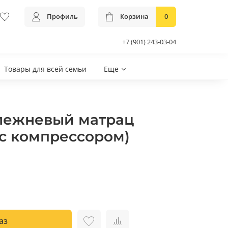
Профиль
Корзина
0
+7 (901) 243-03-04
Товары для всей семьи
Еще
лежневый матрац
с компрессором)
аз