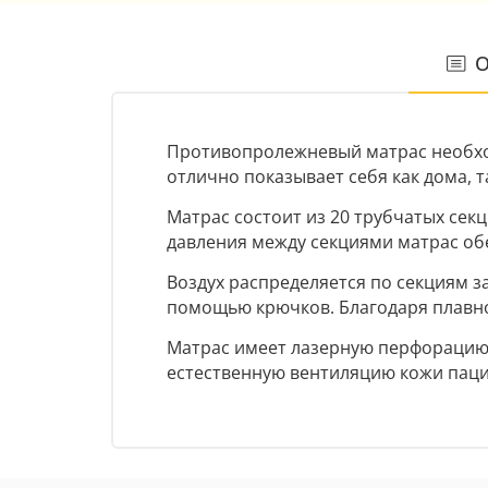
О
Противопролежневый матрас необхо
отлично показывает себя как дома, т
Матрас состоит из 20 трубчатых сек
давления между секциями матрас об
Воздух распределяется по секциям з
помощью крючков. Благодаря плавно
Матрас имеет лазерную перфорацию 
естественную вентиляцию кожи паци