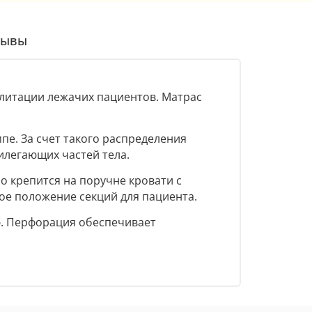
зывы
литации лежачих пациентов. Матрас
пе. За счет такого распределения
илегающих частей тела.
о крепится на поручне кровати с
е положение секций для пациента.
ю. Перфорация обеспечивает