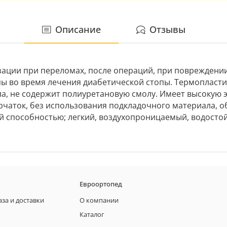
Описание
Отзывы
зации при переломах, после операций, при повреждении
топы во время лечения диабетической стопы. Термопласт
, не содержит полиуретановую смолу. Имеет высокую э
рчаток, без использования подкладочного материала, 
 способностью; легкий, воздухопроницаемый, водостой
Евроортопед
аза и доставки
О компании
Каталог