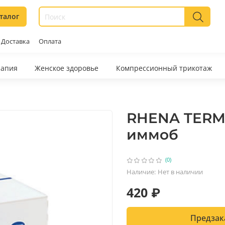
талог
Доставка
Оплата
рапия
Женское здоровье
Компрессионный трикотаж
RHENA TERM 
иммоб
(0)
Наличие:
Нет в наличии
420 ₽
Предзак