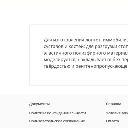
Для изготовления лонгет, иммобили
суставов и костей; для разгрузки с
эластичного полиэфирного материала
моделируется; накладывается без пе
твёрдостью и рентгенопропускающей
Документы
Справка
Политика конфиденциальности
Условия зак
Пользовательское соглашение
Оплата