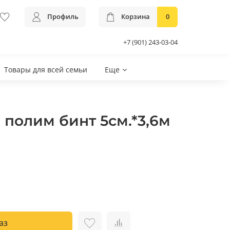
Профиль
Корзина
0
+7 (901) 243-03-04
Товары для всей семьи
Еще
полим бинт 5см.*3,6м
аз