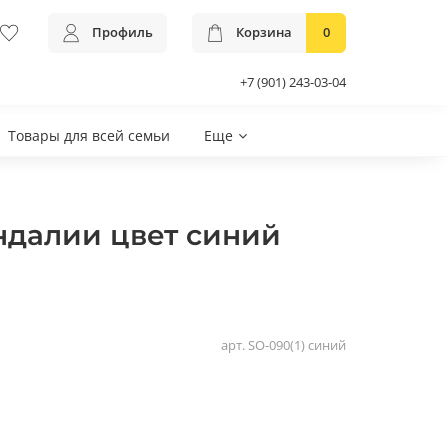
Профиль
Корзина
0
+7 (901) 243-03-04
Товары для всей семьи
Еще
андалии цвет синий
арт.
SO-090(1) синий