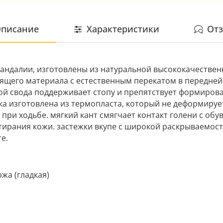
писание
Характеристики
От
андалии, изготовлены из натуральной высококачествен
зящего материала с естественным перекатом в передней
ой свода поддерживает стопу и препятствует формиров
а изготовлена из термопласта, который не деформируе
ри ходьбе. мягкий кант смягчает контакт голени с обу
ирания кожи. застежки вкупе с широкой раскрываемос
е.
жа (гладкая)