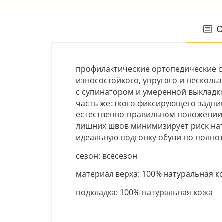
О
профилактические ортопедические с
износостойкого, упругого и несколь
с супинатором и умеренной выкладк
часть жесткого фиксирующего задник
естественно-правильном положении п
лишних швов минимизирует риск нат
идеальную подгонку обуви по полнот
сезон: всесезон
материал верха: 100% натуральная ко
подкладка: 100% натуральная кожа