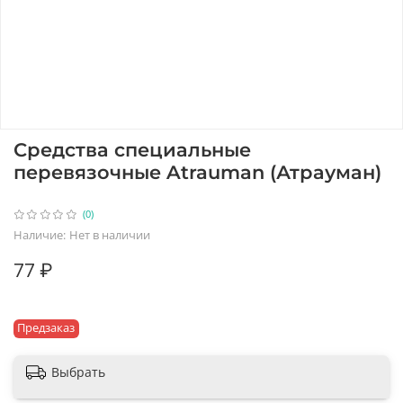
Средства специальные
перевязочные Atrauman (Атрауман)
(0)
Наличие:
Нет в наличии
77 ₽
Предзаказ
Выбрать