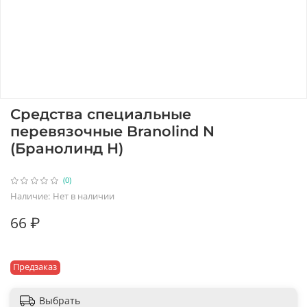
Средства специальные
перевязочные Branolind N
(Бранолинд Н)
(0)
Наличие:
Нет в наличии
66 ₽
Предзаказ
Выбрать