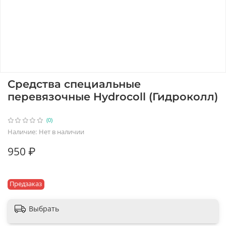
Средства специальные
перевязочные Hydrocoll (Гидроколл)
(0)
Наличие:
Нет в наличии
950 ₽
Предзаказ
Выбрать