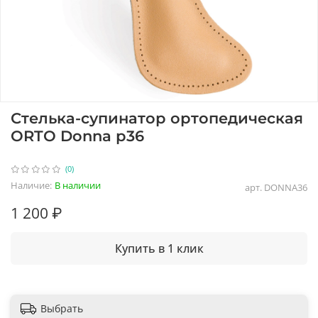
Стелька-супинатор ортопедическая
ORTO Donna р36
(0)
Наличие:
В наличии
арт.
DONNA36
1 200 ₽
Купить в 1 клик
Выбрать