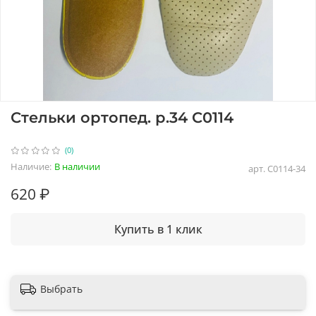
Стельки ортопед. р.34 С0114
(0)
Наличие:
В наличии
арт.
С0114-34
620 ₽
Купить в 1 клик
Выбрать