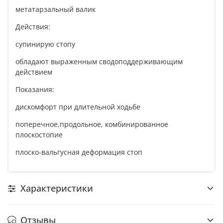
метатарзальный валик
Действия:
супинирую стопу
обладают выраженным сводоподдерживающим
действием
Показания:
дискомфорт при длительной ходьбе
поперечное,продольное, комбинированное
плоскостопие
плоско-вальгусная деформация стоп
Характеристики
Отзывы