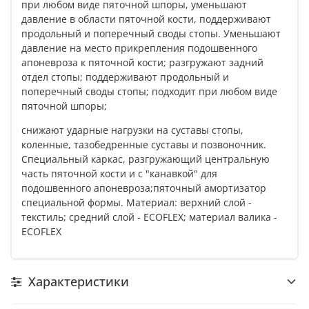
при любом виде пяточной шпоры, уменьшают
давление в области пяточной кости, поддерживают
продольный и поперечный своды стопы. Уменьшают
давление на место прикрепления подошвенного
апоневроза к пяточной кости; разгружают задний
отдел стопы; поддерживают продольный и
поперечный своды стопы; подходит при любом виде
пяточной шпоры;
снижают ударные нагрузки на суставы стопы,
коленные, тазобедренные суставы и позвоночник.
Специальный каркас, разгружающий центральную
часть пяточной кости и с "канавкой" для
подошвенного апоневроза;пяточный амортизатор
специальной формы. Материал: верхний слой -
текстиль; средний слой - ECOFLEX; материал валика -
ECOFLEX
Характеристики