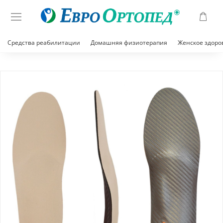
Средства реабилитации
Домашняя физиотерапия
Женское здоро