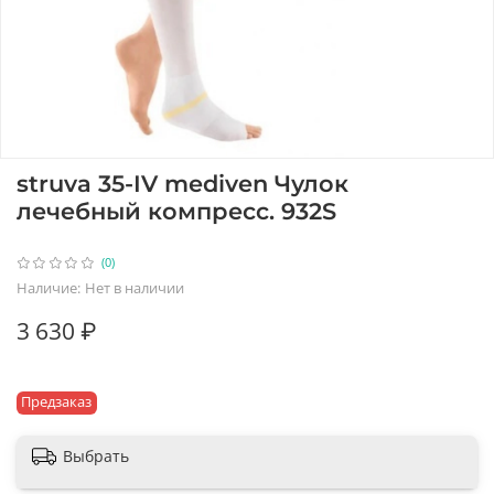
struva 35-IV mediven Чулок
лечебный компресс. 932S
(0)
Наличие:
Нет в наличии
3 630 ₽
Предзаказ
Выбрать