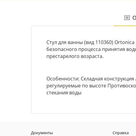
О
Стул для ванны (вид 110360) Ortonic
безопасного процесса принятия во
престарелого возраста.
Особенности: Складная конструкция 
регулируемые по высоте Противоско
стекания воды
Документы
Справка