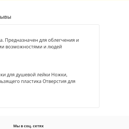
зывы
ка. Предназначен для облегчения и
ыми возможностями и людей
мки для душевой лейки Ножки,
ьзящего пластика Отверстия для
Мы в соц. сетях