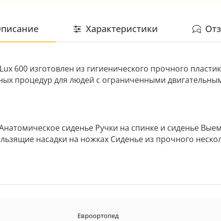
писание
Характеристики
От
a Lux 600 изготовлен из гигиенического прочного пласти
дных процедур для людей с ограниченными двигательн
Анатомическое сиденье Ручки на спинке и сиденье Вые
льзящие насадки на ножках Сиденье из прочного нескол
Евроортопед