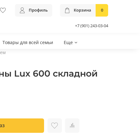
Профиль
Корзина
0
+7 (901) 243-03-04
Товары для всей семьи
Еще
ием
нны Lux 600 складной
аз