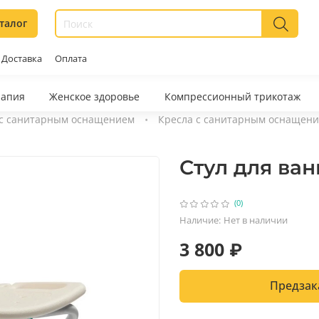
талог
Доставка
Оплата
рапия
Женское здоровье
Компрессионный трикотаж
 с санитарным оснащением
Кресла с санитарным оснащен
Стул для ва
(0)
Наличие:
Нет в наличии
3 800 ₽
Предзак