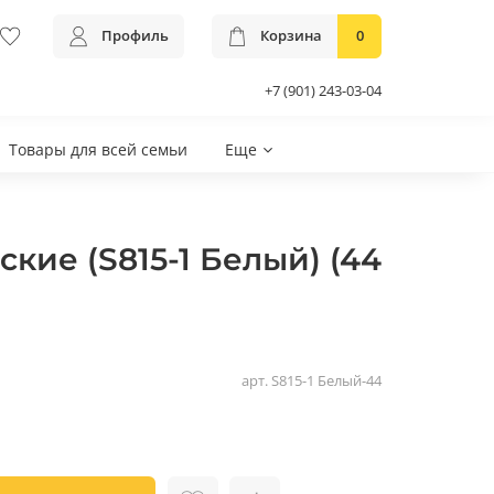
Профиль
Корзина
0
+7 (901) 243-03-04
Товары для всей семьи
Еще
кие (S815-1 Белый) (44
арт.
S815-1 Белый-44