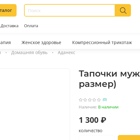
талог
Доставка
Оплата
рапия
Женское здоровье
Компрессионный трикотаж
я
Домашняя обувь
Аданекс
Тапочки мужс
размер)
(0)
Наличие:
В наличии
1 300 ₽
КОЛИЧЕСТВО