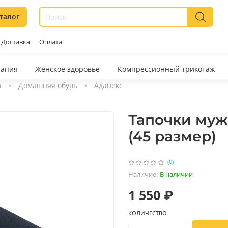
талог
Доставка
Оплата
рапия
Женское здоровье
Компрессионный трикотаж
я
Домашняя обувь
Аданекс
Тапочки мужс
(45 размер)
(0)
Наличие:
В наличии
1 550 ₽
КОЛИЧЕСТВО