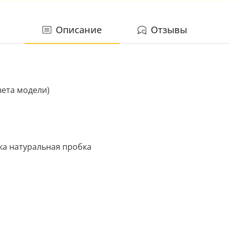
Описание
Отзывы
вета модели)
ька натуральная пробка