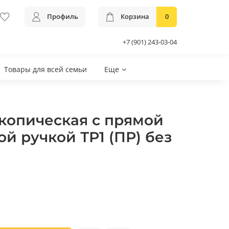
Профиль
Корзина
0
+7 (901) 243-03-04
Товары для всей семьи
Еще
скопическая с прямой
й ручкой ТР1 (ПР) без