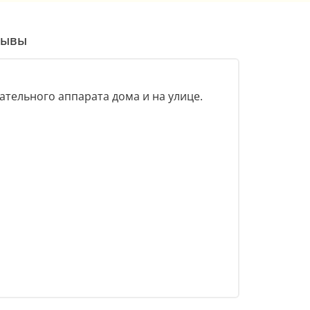
зывы
тельного аппарата дома и на улице.