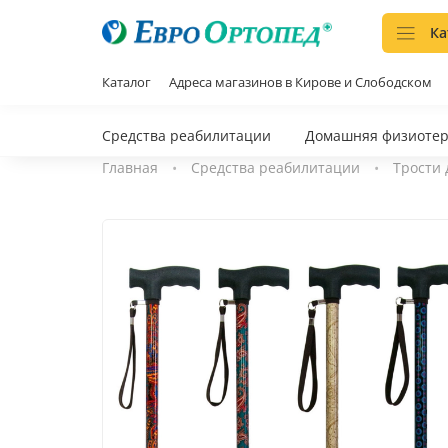
Ка
Каталог
Адреса магазинов в Кирове и Слободском
Средства реабилитации
Домашняя физиоте
Главная
Средства реабилитации
Трости 