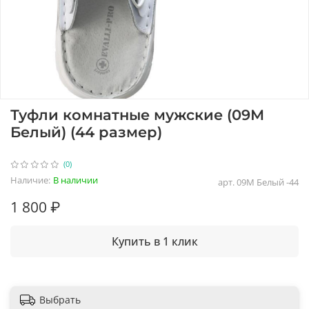
Туфли комнатные мужские (09М
Белый) (44 размер)
(0)
Наличие:
В наличии
арт.
09М Белый -44
1 800 ₽
Купить в 1 клик
Выбрать