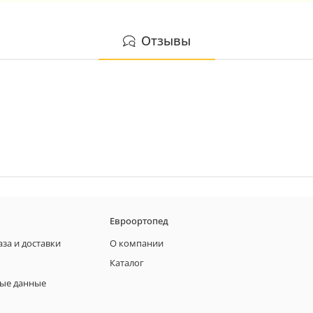
Отзывы
Евроортопед
аза и доставки
О компании
Каталог
ые данные