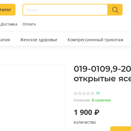
талог
Доставка
Оплата
рапия
Женское здоровье
Компрессионный трикотаж
019-0109,9-2
открытые яс
(0)
Наличие:
В наличии
1 900 ₽
КОЛИЧЕСТВО