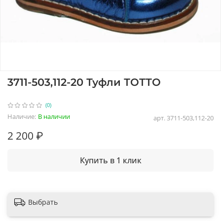
3711-503,112-20 Туфли ТОТТО
(0)
Наличие:
В наличии
арт.
3711-503,112-20
2 200 ₽
Купить в 1 клик
Выбрать