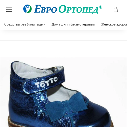
Средства реабилитации
Домашняя физиотерапия
Женское здоро